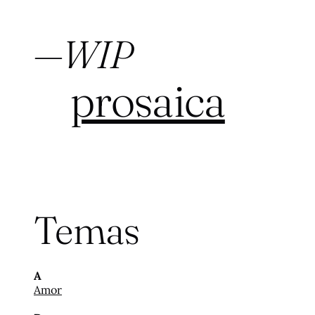
—
WIP
prosaica
Temas
A
Amor