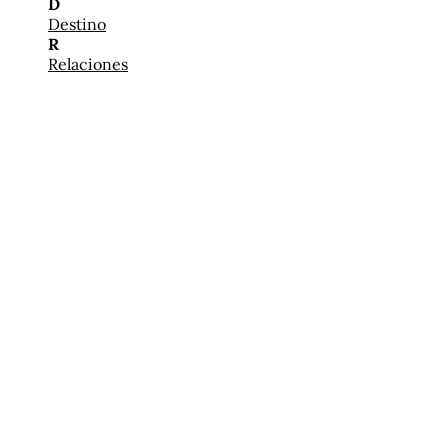
D
Destino
R
Relaciones