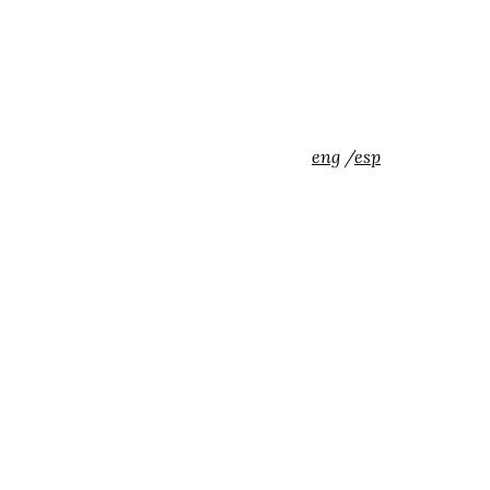
eng
/
esp